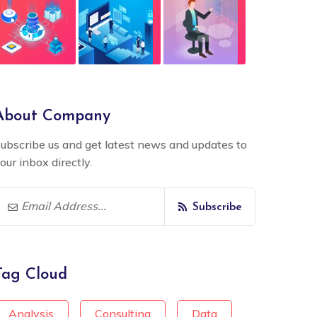
About Company
ubscribe us and get latest news and updates to
our inbox directly.
Subscribe
Tag Cloud
Analysis
Consulting
Data