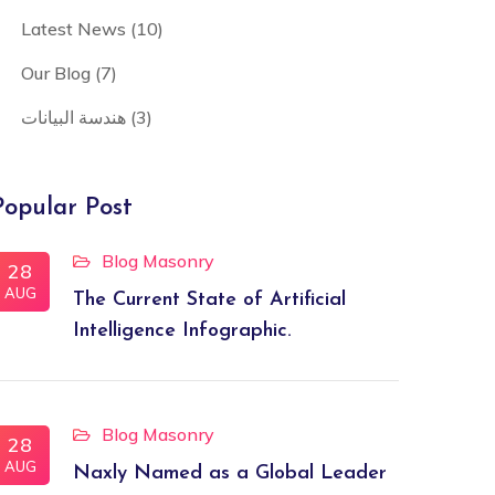
Latest News
(10)
Our Blog
(7)
(3)
هندسة البيانات
Popular Post
Blog Masonry
28
AUG
The Current State of Artificial
Intelligence Infographic.
Blog Masonry
28
AUG
Naxly Named as a Global Leader