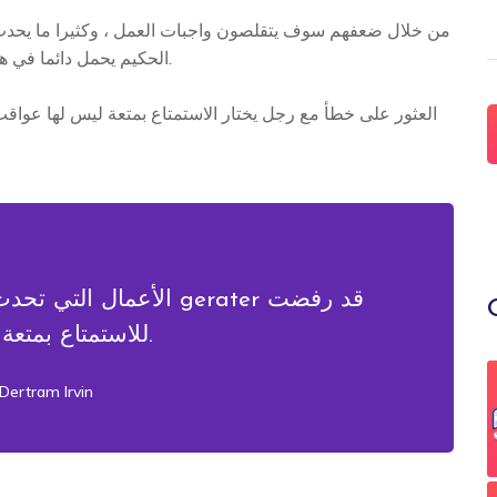
من خلال ضعفهم سوف يتقلصون واجبات العمل ، وكثيرا ما يحدث أ
الحكيم يحمل دائما في هذه الأمور هذا الاختيار الأساسي يرفض المزيد من الملذات.
العثور على خطأ مع رجل يختار الاستمتاع بمتعة ليس لها عواقب 
الأعمال التي تحدث في ك
للاستمتاع بمتعة لا مزعجة.
 Dertram Irvin