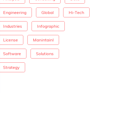
Engineering
Global
Hi-Tech
Industries
Infographic
License
Manintainl
Software
Solutions
Strategy