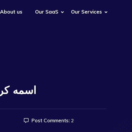
About us
Our SaaS
Our Services
Naxly اسم
Post Comments:
2