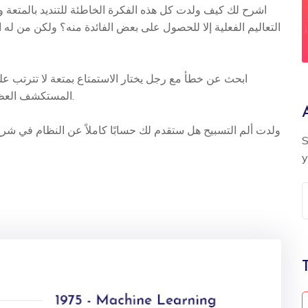
اشرح لك كيف ولدت كل هذه الفكرة الخاطئة للتنديد بالمتعة و
التعاليم الفعلية إلا للحصول على بعض الفائدة منه؟ ولكن من له 
ابحث عن خطأ مع رجل يختار الاستمتاع بمتعة لا تترتب عليه
المستكشف العظيم للحقيقة الذي يتجنب الألم الذي لا ينتج عنه متعة ناتجة.
ولدت ألم التسبيح هل ستقدم لك حسابًا كاملاً عن النظام في شرح 
S
y