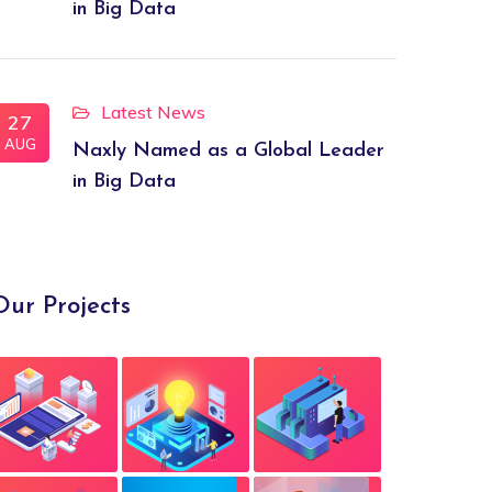
in Big Data
Latest News
27
AUG
Naxly Named as a Global Leader
in Big Data
Our Projects