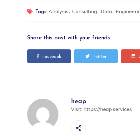
Analysis
Consulting
Data
Engineeri
Tags:
Share this post with your friends
Facebook
Twitter
heap
Visit:
https://heap.services