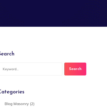
Search
Search
Categories
Blog Masonry
(2)