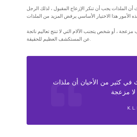
ن الملذات يجب أن تنكر الإزعاج المقبول ، لذلك الرجل
مزعجة ، أو شخص يتجنب الآلام التي لا تنتج تعاليم ناتجة
عن المستكشف العظيم للحقيقة.
ثير من الأحيان أن ملذات gerater قد رفضت
K. L.